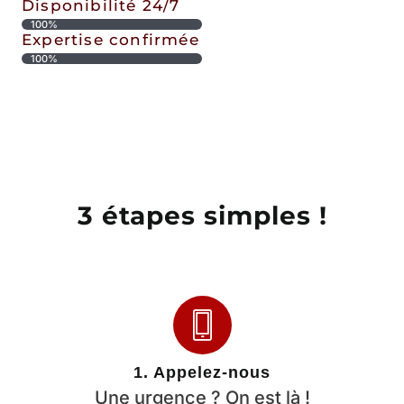
Disponibilité 24/7
100%
Expertise confirmée
100%
3 étapes simples !
1. Appelez-nous
Une urgence ? On est là !