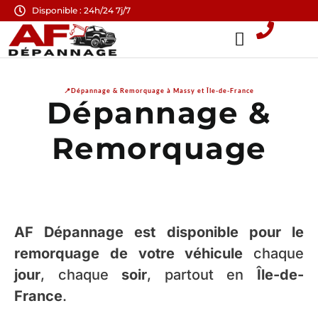
Disponible : 24h/24 7j/7
📍Dépannage & Remorquage à Massy et Île-de-France
Dépannage &
Remorquage
AF Dépannage est disponible pour le
remorquage de votre véhicule
chaque
jour
, chaque
soir
, partout en
Île-de-
France
.