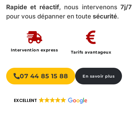
Rapide et réactif
, nous intervenons
7j/7
pour vous dépanner en toute
sécurité
.
Intervention express
Tarifs avantageux
07 44 85 15 88
En savoir plus
EXCELLENT