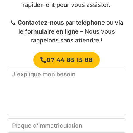
rapidement pour vous assister.
📞
Contactez-nous
par
téléphone
ou via
le
formulaire en ligne
– Nous vous
rappelons sans attendre !
07 44 85 15 88