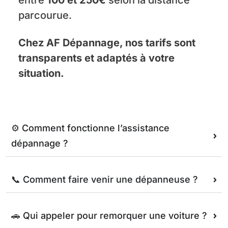
entre
100 et 250€
selon la distance
parcourue.
Chez AF Dépannage, nos tarifs sont
transparents et adaptés à votre
situation.
⚙️ Comment fonctionne l’assistance
dépannage ?
📞 Comment faire venir une dépanneuse ?
🚗 Qui appeler pour remorquer une voiture ?