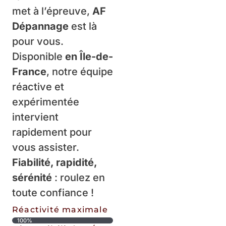
met à l’épreuve,
AF
Dépannage
est là
pour vous.
Disponible
en Île-de-
France
, notre équipe
réactive et
expérimentée
intervient
rapidement pour
vous assister.
Fiabilité, rapidité,
sérénité
: roulez en
toute confiance !
Réactivité maximale
100%